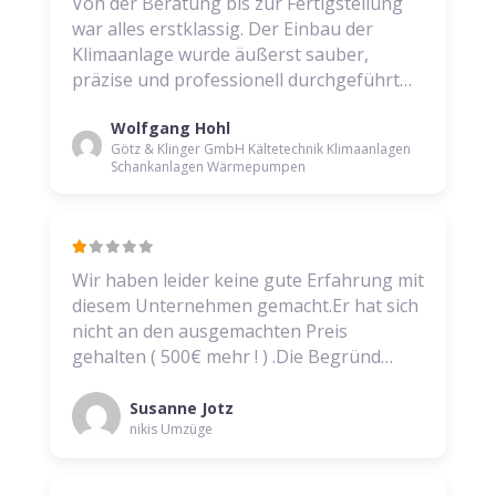
Von der Beratung bis zur Fertigstellung
war alles erstklassig. Der Einbau der
Klimaanlage wurde äußerst sauber,
präzise und professionell durchgeführt…
Wolfgang Hohl
Götz & Klinger GmbH Kältetechnik Klimaanlagen
Schankanlagen Wärmepumpen
Wir haben leider keine gute Erfahrung mit
diesem Unternehmen gemacht.Er hat sich
nicht an den ausgemachten Preis
gehalten ( 500€ mehr ! ) .Die Begründ…
Susanne Jotz
nikis Umzüge