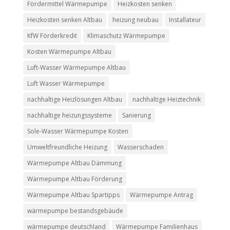
Fördermittel Wärmepumpe
Heizkosten senken
Heizkosten senken Altbau
heizung neubau
Installateur
KfW Förderkredit
Klimaschutz Wärmepumpe
Kosten Wärmepumpe Altbau
Luft-Wasser Wärmepumpe Altbau
Luft Wasser Wärmepumpe
nachhaltige Heizlösungen Altbau
nachhaltige Heiztechnik
nachhaltige heizungssysteme
Sanierung
Sole-Wasser Wärmepumpe Kosten
Umweltfreundliche Heizung
Wasserschaden
Wärmepumpe Altbau Dämmung
Wärmepumpe Altbau Förderung
Wärmepumpe Altbau Spartipps
Wärmepumpe Antrag
wärmepumpe bestandsgebäude
wärmepumpe deutschland
Wärmepumpe Familienhaus