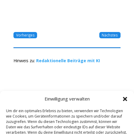
Vorheriges
Nächstes
Hinweis zu:
Redaktionelle Beiträge mit KI
Einwilligung verwalten
Um dir ein optimales Erlebnis zu bieten, verwenden wir Technologien
wie Cookies, um Geräteinformationen zu speichern und/oder darauf
Kontakt
Impressum
Datenschutz
zuzugreifen. Wenn du diesen Technologien zustimmst, können wir
Werbung buchen
AGB
Daten wie das Surfverhalten oder eindeutige IDs auf dieser Website
verarbeiten. Wenn du deine Einwilligung nicht erteilst oder zurückziehst,