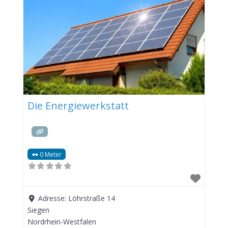
Die Energiewerkstatt
0 Meter
Adresse:
Löhrstraße 14
Siegen
Nordrhein-Westfalen