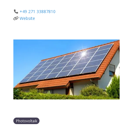
+49 271 33887810
Website
Photovoltaik