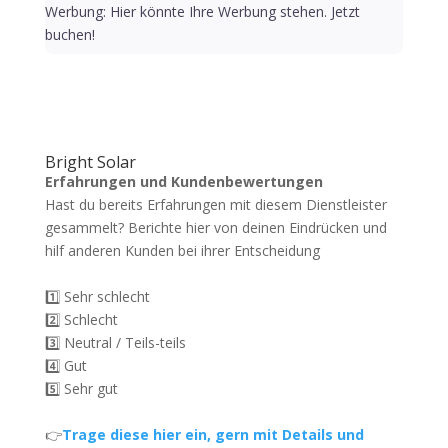
Werbung: Hier könnte Ihre Werbung stehen. Jetzt
buchen!
Bright Solar
Erfahrungen und Kundenbewertungen
Hast du bereits Erfahrungen mit diesem Dienstleister
gesammelt? Berichte hier von deinen Eindrücken und
hilf anderen Kunden bei ihrer Entscheidung
1️⃣ Sehr schlecht
2️⃣ Schlecht
3️⃣ Neutral / Teils-teils
4️⃣ Gut
5️⃣ Sehr gut
👉
Trage diese hier ein, gern mit Details und