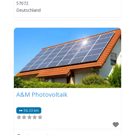
57072
Deutschland
A&M Photovoltaik
56.33 km