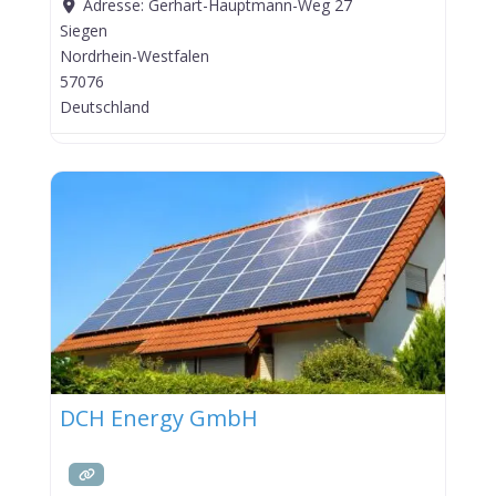
Adresse:
Gerhart-Hauptmann-Weg 27
Siegen
Nordrhein-Westfalen
57076
Deutschland
DCH Energy GmbH