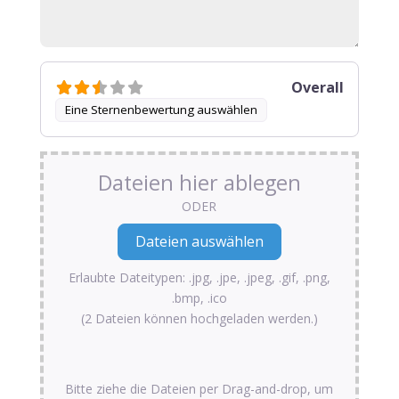
Overall
Eine Sternenbewertung auswählen
Dateien hier ablegen
ODER
Erlaubte Dateitypen: .jpg, .jpe, .jpeg, .gif, .png,
.bmp, .ico
(2 Dateien können hochgeladen werden.)
Bitte ziehe die Dateien per Drag-and-drop, um