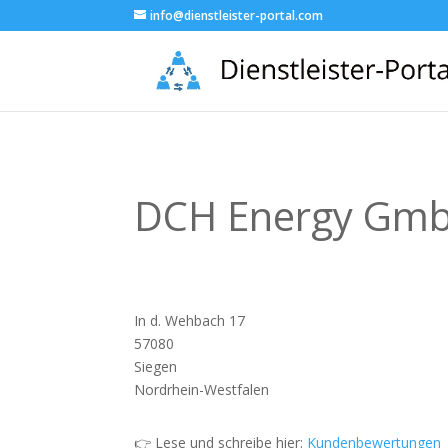
info@dienstleister-portal.com
DCH Energy Gm
In d. Wehbach 17
57080
Siegen
Nordrhein-Westfalen
👉 Lese und schreibe hier:
Kundenbewertungen