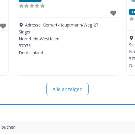
Adresse:
Gerhart-Hauptmann-Weg 27
Siegen
Nordrhein-Westfalen
Si
57076
No
Deutschland
57
De
Alle anzeigen
t buchen!