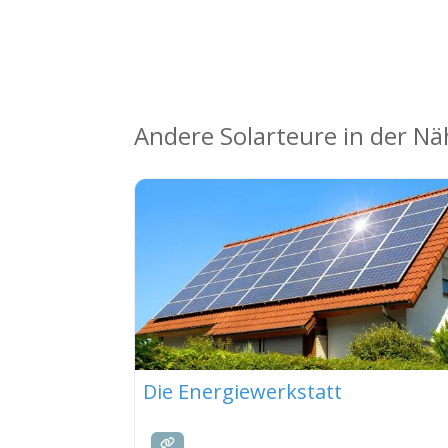
Andere Solarteure in der N
Die Energiewerkstatt