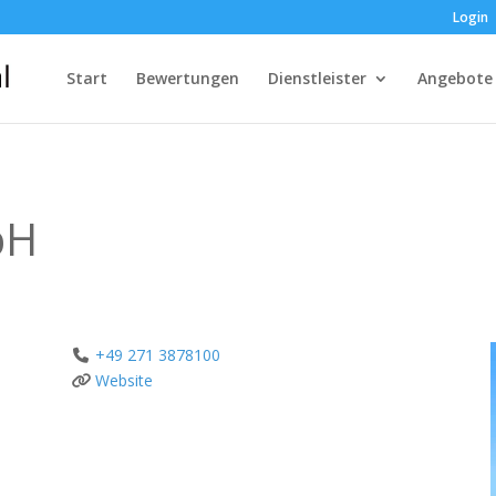
Login
Start
Bewertungen
Dienstleister
Angebote
bH
+49 271 3878100
Website