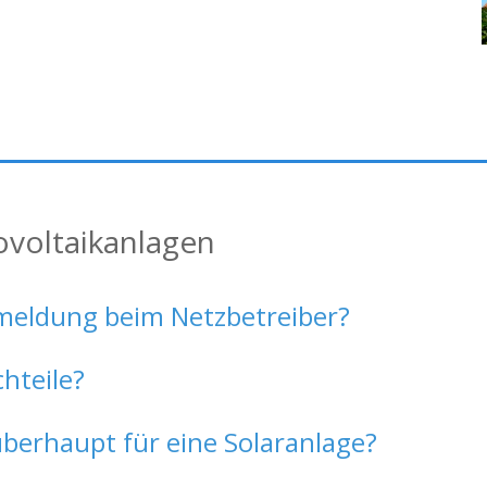
ovoltaikanlagen
eldung beim Netzbetreiber?
chteile?
überhaupt für eine Solaranlage?