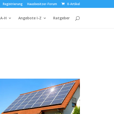
Registrierung
Hausbesitzer-Forum
0-Artikel
 A-H
Angebote I-Z
Ratgeber