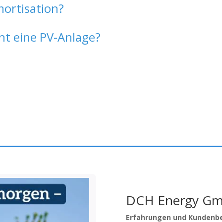
mortisation?
ht eine PV-Anlage?
DCH Energy G
Erfahrungen und Kundenb