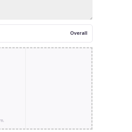
Overall
rn.