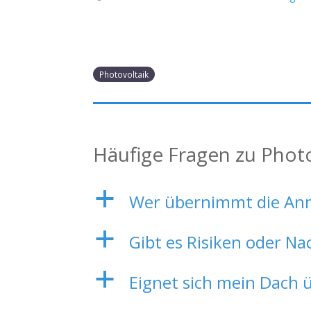
Photovoltaik
Häufige Fragen zu Phot
a
Wer übernimmt die Anm
a
Gibt es Risiken oder Na
a
Eignet sich mein Dach 