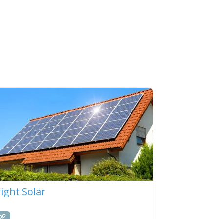
ight Solar