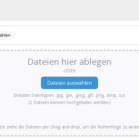
ählen
Dateien hier ablegen
ODER
Erlaubte Dateitypen: .jpg, .jpe, .jpeg, .gif, .png, .bmp, .ico
(2 Dateien können hochgeladen werden.)
tte ziehe die Dateien per Drag-and-drop, um die Reihenfolge zu ände