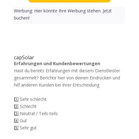
Werbung: Hier könnte Ihre Werbung stehen. Jetzt
buchen!
capSolar
Erfahrungen und Kundenbewertungen
Hast du bereits Erfahrungen mit diesem Dienstleister
gesammelt? Berichte hier von deinen Eindrücken und
hilf anderen Kunden bei ihrer Entscheidung
1️⃣ Sehr schlecht
2️⃣ Schlecht
3️⃣ Neutral / Teils-teils
4️⃣ Gut
5️⃣ Sehr gut