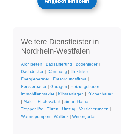
Angebot einholen
Weitere Dienstleister in
Nordrhein-Westfalen
Architekten
|
Badsanierung
|
Bodenleger
|
Dachdecker
|
Dämmung
|
Elektriker
|
Energieberater
|
Entsorgungsfirma
|
Fensterbauer
|
Garagen
|
Heizungsbauer
|
Immobilienmakler
|
Klimaanlagen
|
Küchenbauer
|
Maler
|
Photovoltaik
|
Smart Home
|
Treppenlifte
|
Türen
|
Umzug
|
Versicherungen
|
Wärmepumpen
|
Wallbox
|
Wintergarten