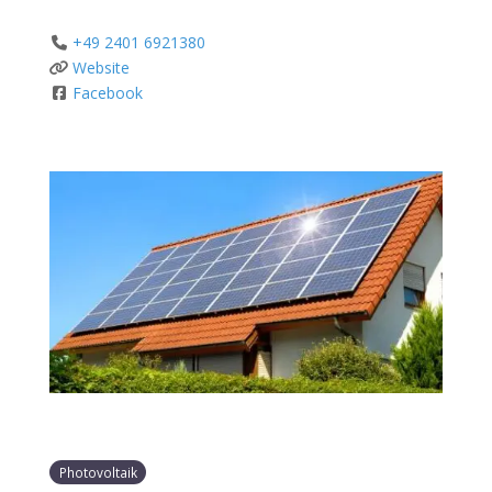
+49 2401 6921380
Website
Facebook
Photovoltaik