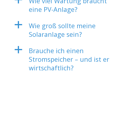
Wie viel Wartung braucht
eine PV-Anlage?
a
Wie groß sollte meine
Solaranlage sein?
a
Brauche ich einen
Stromspeicher – und ist er
wirtschaftlich?