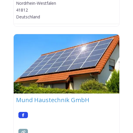
Nordrhein-Westfalen
41812
Deutschland
Mund Haustechnik GmbH