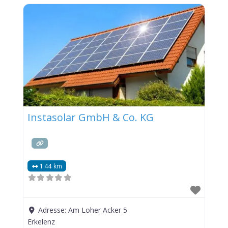
Instasolar GmbH & Co. KG
1.44 km
Adresse:
Am Loher Acker 5
Erkelenz