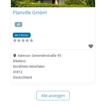
Planville GmbH
0 Meter
Adresse:
Genenderstraße 95
Erkelenz
Nordrhein-Westfalen
41812
Deutschland
Alle anzeigen