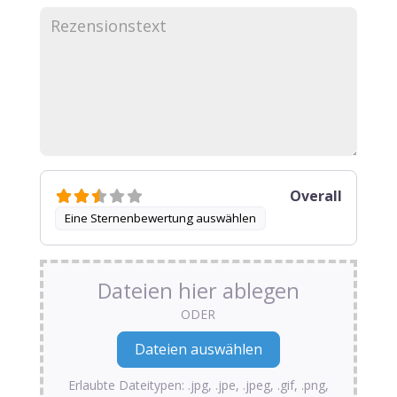
Overall
Eine Sternenbewertung auswählen
Dateien hier ablegen
ODER
Erlaubte Dateitypen: .jpg, .jpe, .jpeg, .gif, .png,