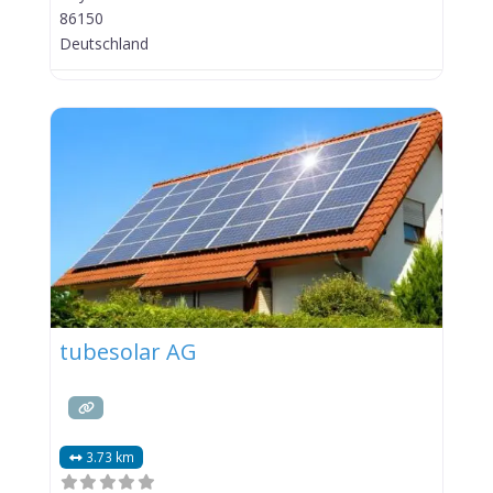
86150
Deutschland
tubesolar AG
3.73 km