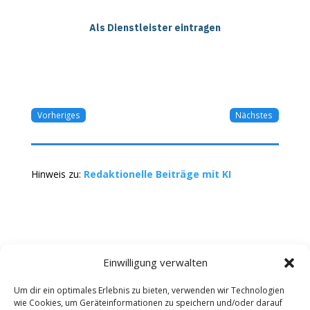
Als Dienstleister eintragen
Vorheriges
Nächstes
Hinweis zu:
Redaktionelle Beiträge mit KI
Einwilligung verwalten
Um dir ein optimales Erlebnis zu bieten, verwenden wir Technologien
wie Cookies, um Geräteinformationen zu speichern und/oder darauf
Kontakt
Impressum
Datenschutz