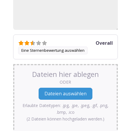
Overall
Eine Sternenbewertung auswählen
Dateien hier ablegen
ODER
Erlaubte Dateitypen: .jpg, .jpe, .jpeg, .gif, .png,
.bmp, .ico
(2 Dateien können hochgeladen werden.)