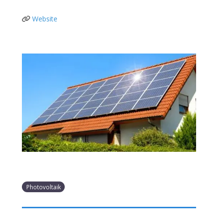
Website
Photovoltaik