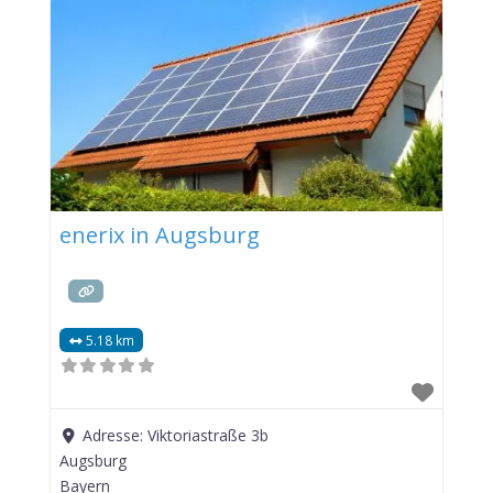
enerix in Augsburg
5.18 km
Adresse:
Viktoriastraße 3b
Augsburg
Bayern