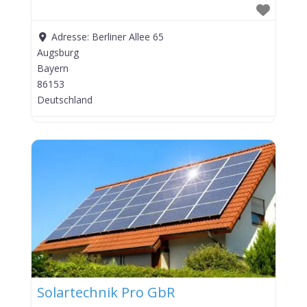
Adresse:
Berliner Allee 65
Augsburg
Bayern
86153
Deutschland
Solartechnik Pro GbR