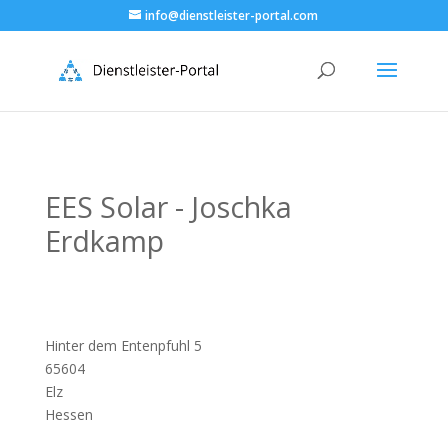
info@dienstleister-portal.com
EES Solar - Joschka
Erdkamp
Hinter dem Entenpfuhl 5
65604
Elz
Hessen