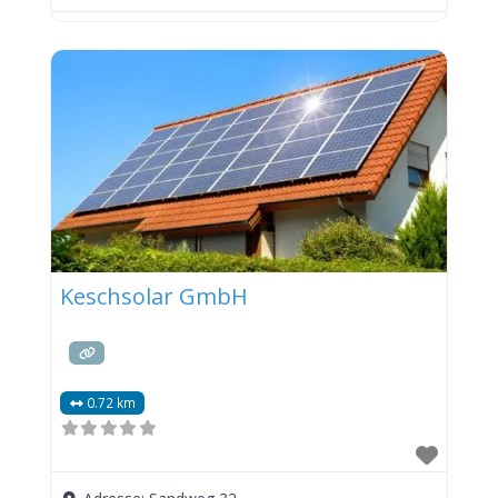
Keschsolar GmbH
0.72 km