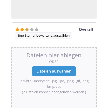
Overall
Eine Sternenbewertung auswählen
Dateien hier ablegen
ODER
Erlaubte Dateitypen: .jpg, .jpe, .jpeg, .gif, .png,
.bmp, .ico
(2 Dateien können hochgeladen werden.)