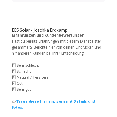
EES Solar - Joschka Erdkamp
Erfahrungen und Kundenbewertungen
Hast du bereits Erfahrungen mit diesem Dienstleister
gesammelt? Berichte hier von deinen Eindrücken und
hilf anderen Kunden bei ihrer Entscheidung
1️⃣ Sehr schlecht
2️⃣ Schlecht
3️⃣ Neutral / Teils-teils
4️⃣ Gut
5️⃣ Sehr gut
👉
Trage diese hier ein, gern mit Details und
Fotos.