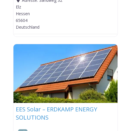
Adresse:
Sandweg 32
Elz
Hessen
65604
Deutschland
EES Solar – ERDKAMP ENERGY
SOLUTIONS