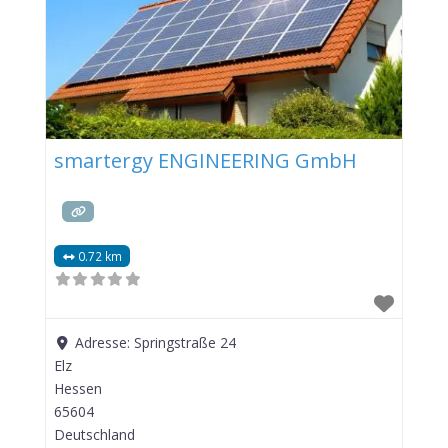
smartergy ENGINEERING GmbH
0.72 km
Adresse:
Springstraße 24
Elz
Hessen
65604
Deutschland