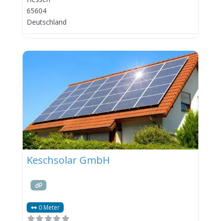
65604
Deutschland
Keschsolar GmbH
0 Meter