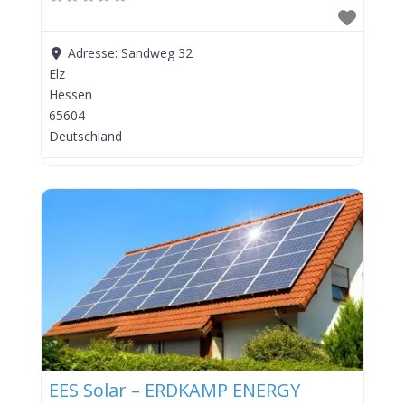
Adresse:
Sandweg 32
Elz
Hessen
65604
Deutschland
EES Solar – ERDKAMP ENERGY