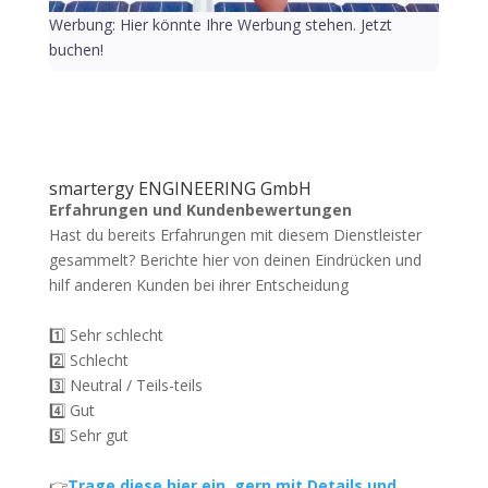
Werbung: Hier könnte Ihre Werbung stehen. Jetzt
buchen!
smartergy ENGINEERING GmbH
Erfahrungen und Kundenbewertungen
Hast du bereits Erfahrungen mit diesem Dienstleister
gesammelt? Berichte hier von deinen Eindrücken und
hilf anderen Kunden bei ihrer Entscheidung
1️⃣ Sehr schlecht
2️⃣ Schlecht
3️⃣ Neutral / Teils-teils
4️⃣ Gut
5️⃣ Sehr gut
👉
Trage diese hier ein, gern mit Details und