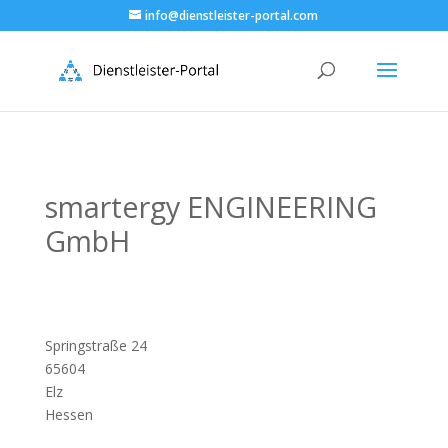
info@dienstleister-portal.com
smartergy ENGINEERING
GmbH
Springstraße 24
65604
Elz
Hessen