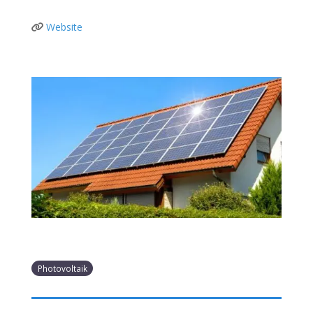
Website
Photovoltaik