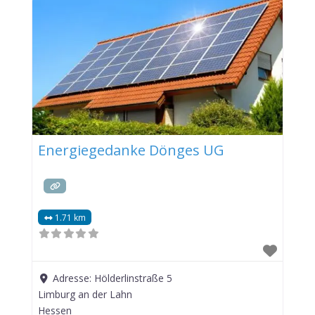
Energiegedanke Dönges UG
1.71 km
Adresse:
Hölderlinstraße 5
Limburg an der Lahn
Hessen