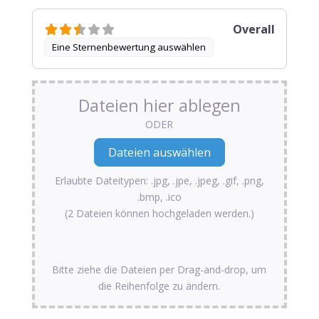
Overall
Eine Sternenbewertung auswählen
Dateien hier ablegen
ODER
Erlaubte Dateitypen: .jpg, .jpe, .jpeg, .gif, .png,
.bmp, .ico
(2 Dateien können hochgeladen werden.)
Bitte ziehe die Dateien per Drag-and-drop, um
die Reihenfolge zu ändern.