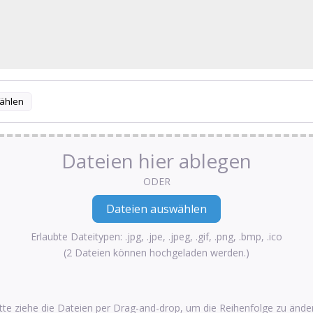
ählen
Dateien hier ablegen
ODER
Erlaubte Dateitypen: .jpg, .jpe, .jpeg, .gif, .png, .bmp, .ico
(2 Dateien können hochgeladen werden.)
tte ziehe die Dateien per Drag-and-drop, um die Reihenfolge zu ände