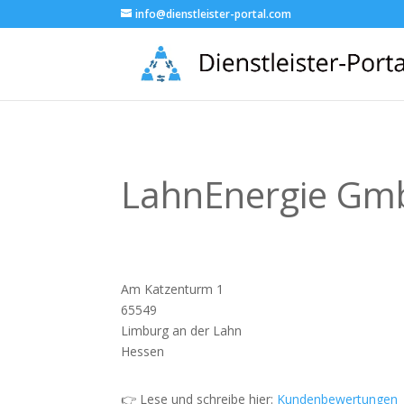
info@dienstleister-portal.com
LahnEnergie Gm
Am Katzenturm 1
65549
Limburg an der Lahn
Hessen
👉 Lese und schreibe hier:
Kundenbewertungen