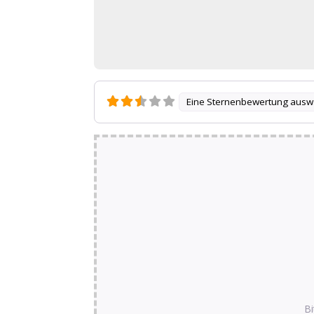
Eine Sternenbewertung ausw
Bi