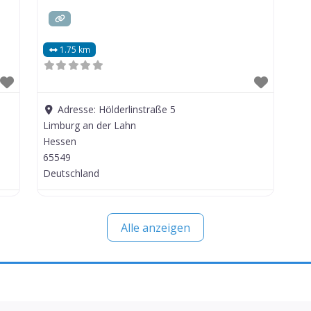
1.75 km
Adresse:
Hölderlinstraße 5
Limburg an der Lahn
Hessen
65549
Deutschland
Alle anzeigen