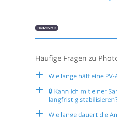
Photovoltaik
Häufige Fragen zu Phot
a
Wie lange hält eine PV-
a
🔒 Kann ich mit einer 
langfristig stabilisieren
a
Wie lange dauert die A