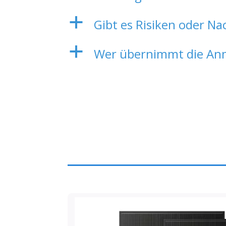
a
Gibt es Risiken oder Na
a
Wer übernimmt die Anm