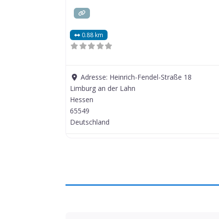
0.88 km
Adresse:
Heinrich-Fendel-Straße 18
Limburg an der Lahn
Hessen
65549
Deutschland