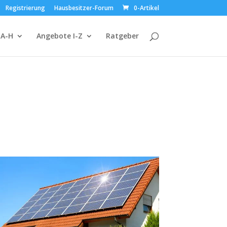
Registrierung
Hausbesitzer-Forum
0-Artikel
 A-H
Angebote I-Z
Ratgeber