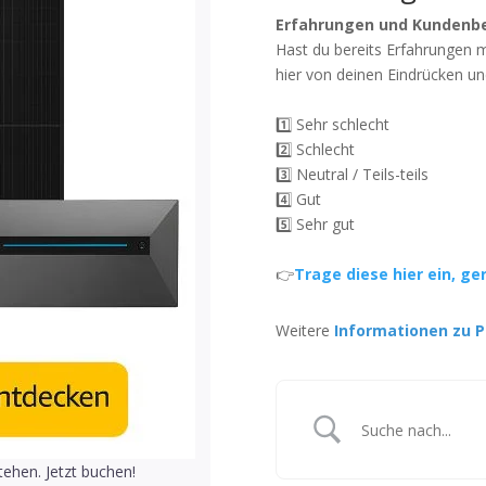
Erfahrungen und Kundenb
Hast du bereits Erfahrungen 
hier von deinen Eindrücken un
1️⃣ Sehr schlecht
2️⃣ Schlecht
3️⃣ Neutral / Teils-teils
4️⃣ Gut
5️⃣ Sehr gut
👉
Trage diese hier ein, ge
Weitere
Informationen zu P
ehen. Jetzt buchen!