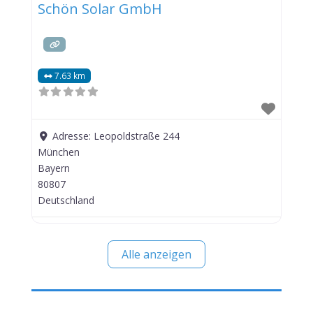
Schön Solar GmbH
7.63 km
Adresse:
Leopoldstraße 244
München
Bayern
80807
Deutschland
Alle anzeigen