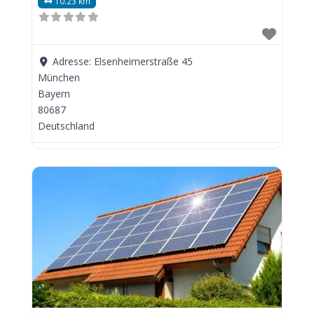
10.23 km
Adresse:
Elsenheimerstraße 45
München
Bayern
80687
Deutschland