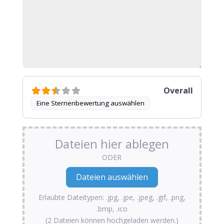
Overall
Eine Sternenbewertung auswählen
Dateien hier ablegen
ODER
Erlaubte Dateitypen: .jpg, .jpe, .jpeg, .gif, .png,
.bmp, .ico
(2 Dateien können hochgeladen werden.)