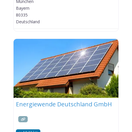
München
Bayern
80335
Deutschland
Energiewende Deutschland GmbH