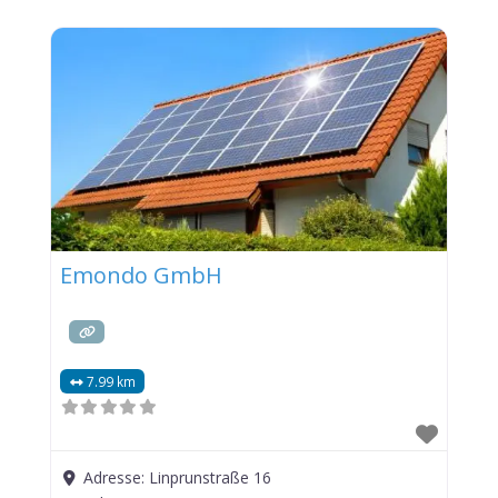
Emondo GmbH
7.99 km
Adresse:
Linprunstraße 16