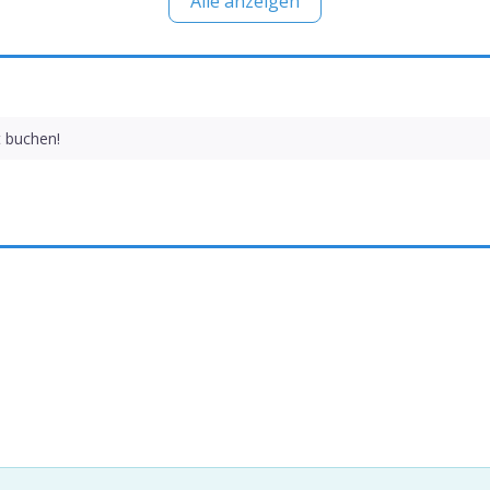
Alle anzeigen
t buchen!