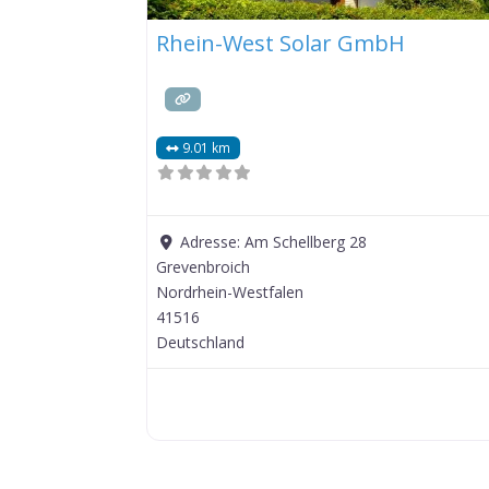
Rhein-West Solar GmbH
9.01 km
Adresse:
Am Schellberg 28
Grevenbroich
Nordrhein-Westfalen
41516
Deutschland