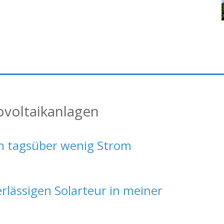
ovoltaikanlagen
ch tagsüber wenig Strom
erlässigen Solarteur in meiner