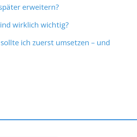
später erweitern?
d wirklich wichtig?
ollte ich zuerst umsetzen – und