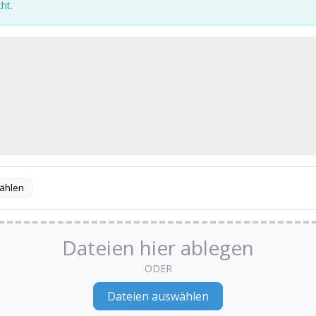
ht.
ählen
Dateien hier ablegen
ODER