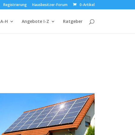
Registrierung
Hausbesitzer-Forum
0-Artikel
 A-H
Angebote I-Z
Ratgeber