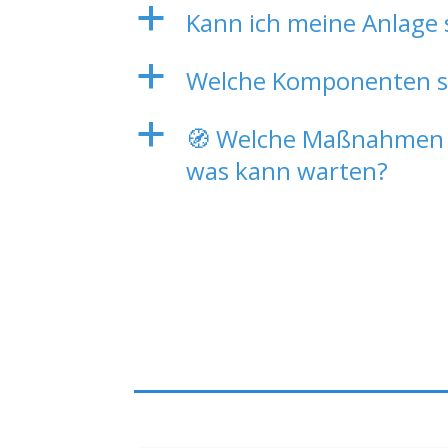
a
Kann ich meine Anlage 
a
Welche Komponenten sin
a
🧭 Welche Maßnahmen s
was kann warten?