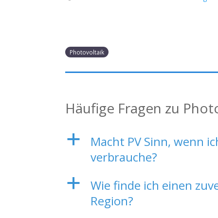
Photovoltaik
Häufige Fragen zu Phot
a
Macht PV Sinn, wenn i
verbrauche?
a
Wie finde ich einen zuv
Region?