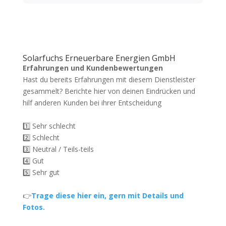
Solarfuchs Erneuerbare Energien GmbH
Erfahrungen und Kundenbewertungen
Hast du bereits Erfahrungen mit diesem Dienstleister
gesammelt? Berichte hier von deinen Eindrücken und
hilf anderen Kunden bei ihrer Entscheidung
1️⃣ Sehr schlecht
2️⃣ Schlecht
3️⃣ Neutral / Teils-teils
4️⃣ Gut
5️⃣ Sehr gut
👉
Trage diese hier ein, gern mit Details und
Fotos.