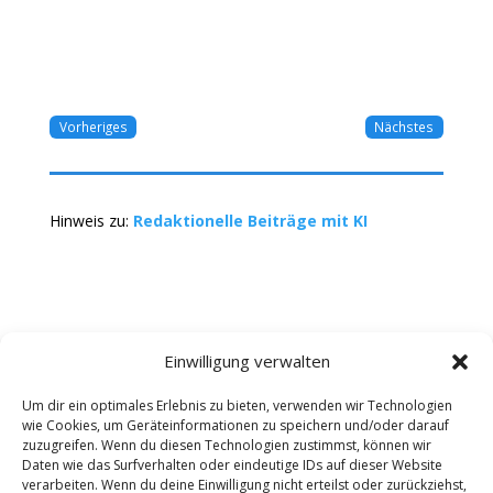
Vorheriges
Nächstes
Hinweis zu:
Redaktionelle Beiträge mit KI
Einwilligung verwalten
Um dir ein optimales Erlebnis zu bieten, verwenden wir Technologien
wie Cookies, um Geräteinformationen zu speichern und/oder darauf
Kontakt
Impressum
Datenschutz
zuzugreifen. Wenn du diesen Technologien zustimmst, können wir
Werbung buchen
AGB
Daten wie das Surfverhalten oder eindeutige IDs auf dieser Website
verarbeiten. Wenn du deine Einwilligung nicht erteilst oder zurückziehst,