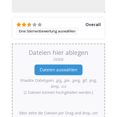
Overall
Eine Sternenbewertung auswählen
Dateien hier ablegen
ODER
Erlaubte Dateitypen: .jpg, .jpe, .jpeg, .gif, .png,
.bmp, .ico
(2 Dateien können hochgeladen werden.)
Bitte ziehe die Dateien per Drag-and-drop, um