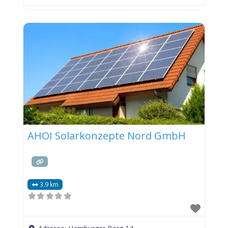
AHOI Solarkonzepte Nord GmbH
3.9 km