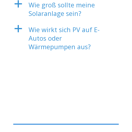
a
Wie groß sollte meine
Solaranlage sein?
a
Wie wirkt sich PV auf E-
Autos oder
Wärmepumpen aus?