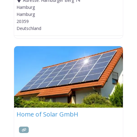
Adresse:
Hamburger Berg 14
Hamburg
Hamburg
20359
Deutschland
Home of Solar GmbH