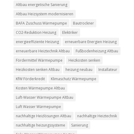
Altbau energetische Sanierung
Altbau Heizsystem modernisieren
BAFA Zuschuss Wärmepumpe
Bautrockner
CO2-Reduktion Heizung
Elektriker
energieeffiziente Heizung
erneuerbare Energien Heizung
erneuerbare Heiztechnik Altbau
Fußbodenheizung Altbau
Fördermittel Wärmepumpe
Heizkosten senken
Heizkosten senken Altbau
heizung neubau
Installateur
KfW Förderkredit
Klimaschutz Wärmepumpe
Kosten Wärmepumpe Altbau
Luft-Wasser Wärmepumpe Altbau
Luft Wasser Wärmepumpe
nachhaltige Heizlösungen Altbau
nachhaltige Heiztechnik
nachhaltige heizungssysteme
Sanierung