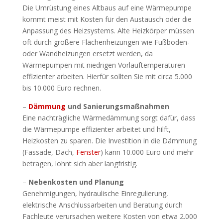
Die Umrüstung eines Altbaus auf eine Wärmepumpe
kommt meist mit Kosten für den Austausch oder die
Anpassung des Heizsystems. Alte Heizkörper müssen
oft durch größere Flächenheizungen wie Fußboden-
oder Wandheizungen ersetzt werden, da
Wärmepumpen mit niedrigen Vorlauftemperaturen
effizienter arbeiten. Hierfür sollten Sie mit circa 5.000
bis 10.000 Euro rechnen.
–
Dämmung
und Sanierungsmaßnahmen
Eine nachträgliche Wärmedämmung sorgt dafür, dass
die Wärmepumpe effizienter arbeitet und hilft,
Heizkosten zu sparen. Die Investition in die Dämmung
(Fassade, Dach,
Fenster
) kann 10.000 Euro und mehr
betragen, lohnt sich aber langfristig.
–
Nebenkosten und Planung
Genehmigungen, hydraulische Einregulierung,
elektrische Anschlussarbeiten und Beratung durch
Fachleute verursachen weitere Kosten von etwa 2.000