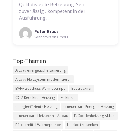
Qulitativ gute Betreuung. Sehr
zuverlässig , kompetent in der
Ausführung.…
Peter Brass
Sonnenvision GmbH
Top-Themen
Altbau energetische Sanierung
Altbau Heizsystem modernisieren
BAFA Zuschuss Wärmepumpe
Bautrockner
CO2-Reduktion Heizung
Elektriker
energieeffiziente Heizung
erneuerbare Energien Heizung
erneuerbare Heiztechnik Altbau
Fußbodenheizung Altbau
Fördermittel Wärmepumpe
Heizkosten senken