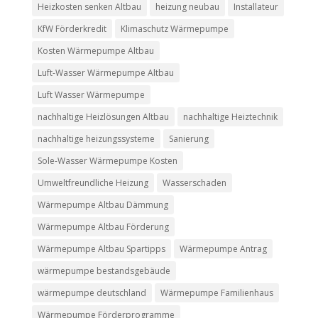
Heizkosten senken Altbau
heizung neubau
Installateur
KfW Förderkredit
Klimaschutz Wärmepumpe
Kosten Wärmepumpe Altbau
Luft-Wasser Wärmepumpe Altbau
Luft Wasser Wärmepumpe
nachhaltige Heizlösungen Altbau
nachhaltige Heiztechnik
nachhaltige heizungssysteme
Sanierung
Sole-Wasser Wärmepumpe Kosten
Umweltfreundliche Heizung
Wasserschaden
Wärmepumpe Altbau Dämmung
Wärmepumpe Altbau Förderung
Wärmepumpe Altbau Spartipps
Wärmepumpe Antrag
wärmepumpe bestandsgebäude
wärmepumpe deutschland
Wärmepumpe Familienhaus
Wärmepumpe Förderprogramme