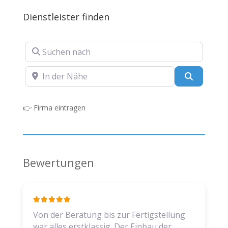
Dienstleister finden
Suchen nach
In der Nähe
Suchen
👉
Firma eintragen
Bewertungen
Von der Beratung bis zur Fertigstellung
war alles erstklassig. Der Einbau der