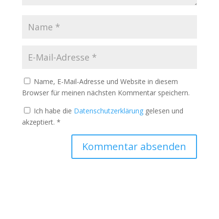
Name, E-Mail-Adresse und Website in diesem
Browser für meinen nächsten Kommentar speichern.
Ich habe die
Datenschutzerklärung
gelesen und
akzeptiert.
*
A
l
t
e
r